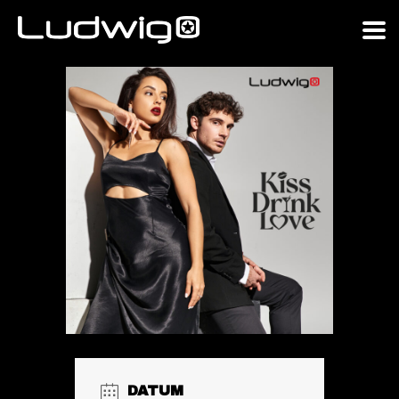
DATUM