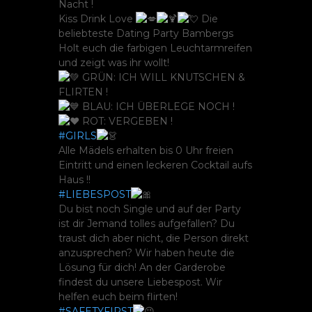
Nacht !
Kiss Drink Love
Die
beliebteste Dating Party Bambergs
Holt euch die farbigen Leuchtarmreifen
und zeigt was ihr wollt!
GRÜN: ICH WILL KNUTSCHEN &
FLIRTEN !
BLAU: ICH ÜBERLEGE NOCH !
ROT: VERGEBEN !
#GIRLS
Alle Mädels erhalten bis 0 Uhr freien
Eintritt und einen leckeren Cocktail aufs
Haus !!
#LIEBESPOST
Du bist noch Single und auf der Party
ist dir Jemand tolles aufgefallen? Du
traust dich aber nicht, die Person direkt
anzusprechen? Wir haben heute die
Lösung für dich! An der Garderobe
findest du unsere Liebespost. Wir
helfen euch beim flirten!
#SAFETYFIRST