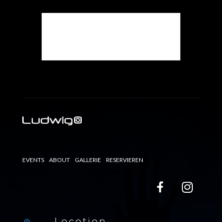
Die Veranstaltung ist
beendet.
EVENTS
ABOUT
GALLERIE
RESERVIEREN
Location