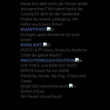
traust dich aber nicht, die Person direkt
anzusprechen? Wir haben heute die
Lösung für dich! An der Garderobe
findest du unsere Liebespost. Wir
helfen euch beim flirten!
#SAFETYFIRST
Es liegen gratis Kondome für euch
bereit!
#VERLIEBT
?
PFEFFI & F**-Party_Shots für feierliche
1,00€ die ganze Nacht !
#NÜCHTERNZUSCHÜCHTERN
GIN TONIC und BARCADI RAZZ
SPRITE heute für nur 4,50€!
Partyhits, House, Hip Hop, Charts und
Classix
Klingt Geil und wird es auch
Eintritt 6 Euro
Wir freuen uns auf euch