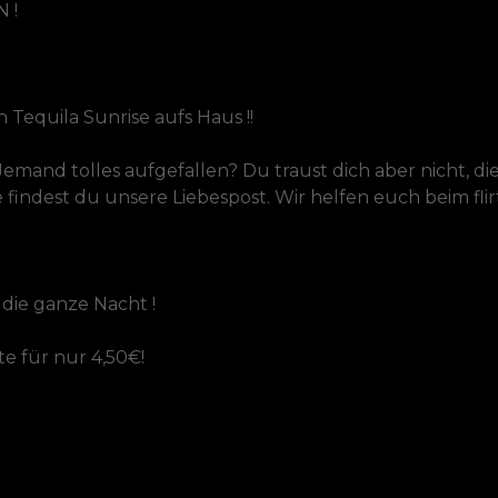
 !
 Tequila Sunrise aufs Haus !!
r Jemand tolles aufgefallen? Du traust dich aber nicht,
findest du unsere Liebespost. Wir helfen euch beim flir
 die ganze Nacht !
 für nur 4,50€!