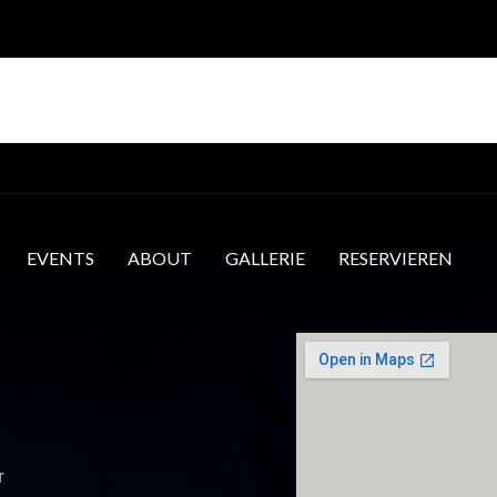
Die Veranstaltung ist beendet.
EVENTS
ABOUT
GALLERIE
RESERVIEREN
r