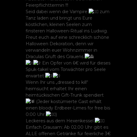
Feierpflichttermin !!!
Seid dabei wenn die Vampire
zum
Tanz laden und bringt uns Eure
köstlichen, kleinen Seelen zum
finsteren Halloween-Ritual ins Ludwig.
Freut euch auf eine schrecklich schöne
Halloween Dekoration, denn wir
verwandeln euer Wohnzimmer in
Draculas Gruft des Grauens
Ein Opfer von 6€ wird für dieses
Spuk-takel vom Torwächter pro Seele
erwartet
Wenn Ihr uns „dressed to kill“
heimsucht erhaltet Ihr einen
heimtückischen Gift-Trunk spendiert
(Jeder kostümierte Gast erhält
einen bloody Erdbeer-Limes for free bis
0:00 Uhr
)
Leckeres aus dem Hexenkessel
Einfach Grausam: Ab 02.00 Uhr gibt es
ALLE offenen Getränke für feierliche 3€