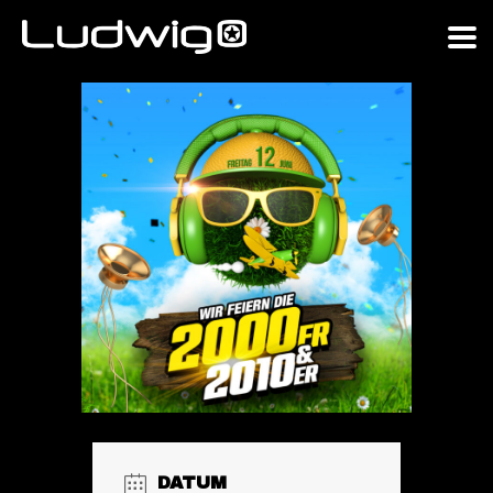
DATUM