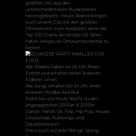
größten Hits aus den
unterschiedlichsten Musikszenen
hervorgebracht. Heute Abend bringen
euch unsere DJs mit den größten
Ohrwürmern zum Ausrasten, denn die
Top 100 Charts der letzten 20 Jahre
haben einiges an Ohrwurmpotential zu
bieten!
UNSERE PARTY KNALLER FÜR
EUCH:
Alle Mädels haben bis 24 Uhr freien
Eintritt und erhalten einen leckeren
Erdbeer Limes
Alle Jungs erhalten bis 24 Uhr einen
leckeren Wodka Red Bull
Feiert bei uns heute Nacht zu den
angesagtesten 2000er & 2010er
Dance, Hands Up, Pop, Hip Hop, House,
Deutschrap, Kultsongs, und
Dauerbrennern!
Freut euch auf jede Menge Spring