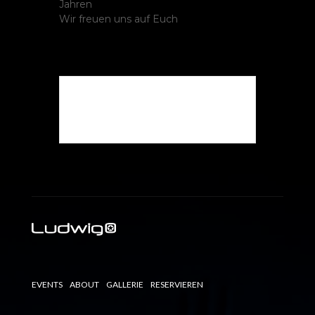
Jahren
Wir freuen uns auf Euch
Die Veranstaltung ist
beendet.
EVENTS
ABOUT
GALLERIE
RESERVIEREN