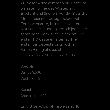
Zu dieser Party kommen die Gäste im
wahrsten Sinne des Wortes mit
Blaulicht und Sirenen. Auf der Blaulicht
Milieu Feier im Ludwig rocken Polizei,
Feuerwehrleute, Krankeschwestern,
Notdienstler – und eigentlich jeder, der
sonst noch Bock zum Feiern hat. Die
ersten 110 Gäste erhalten zu ihrer
ersten Salitosbestellung noch ein
Salitos Blue gratis dazu!
Los geht es am Mittwoch um 21 Uhr
Specials
Salitos 3,50€
Vodka Bull 5,50€
Sound:
Charts House 90er
Eintritt 5€ – Ausnahmsweise ab 16