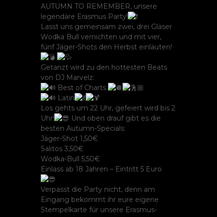
AUTUMN TO REMEMBER, unsere
legendäre Erasmus Party!
Lasst uns gemeinsam zwei, drei Gläser
Wodka Bull vernichten und mit vier,
fünf Jäger-Shots den Herbst einläuten!
Getanzt wird zu den hottesten Beats
von DJ Marvelz:
Best of Charts
Latin
Los gehts um 22 Uhr, gefeiert wird bis 2
Uhr!
Und oben drauf gibt es die
besten Autumn-Specials:
Jäger-Shot 1,50€
Salitos 3,50€
Wodka-Bull 5,50€
Einlass ab 18 Jahren – Eintritt 5 Euro
Verpasst die Party nicht, denn am
Eingang bekommt ihr eure eigene
Stempelkarte für unsere Erasmus-