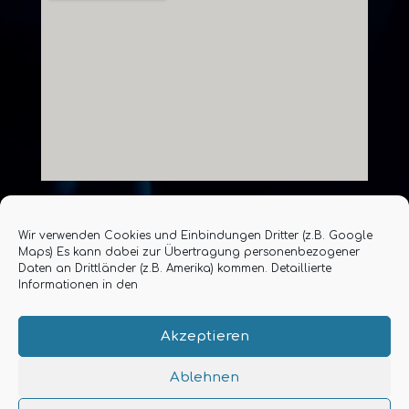
Wir verwenden Cookies und Einbindungen Dritter (z.B. Google
Maps) Es kann dabei zur Übertragung personenbezogener
Daten an Drittländer (z.B. Amerika) kommen. Detaillierte
©Ludwig | powered by EBM Group GmbH
Informationen in den
Datenschutz
Impressum
Akzeptieren
Ablehnen