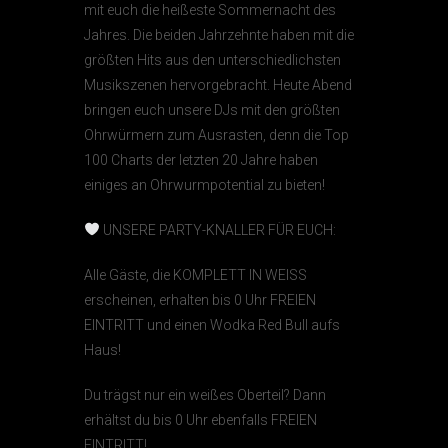
mit euch die heißeste Sommernacht des
Jahres. Die beiden Jahrzehnte haben mit die
größten Hits aus den unterschiedlichsten
Musikszenen hervorgebracht. Heute Abend
bringen euch unsere DJs mit den größten
Ohrwürmern zum Ausrasten, denn die Top
100 Charts der letzten 20 Jahre haben
einiges an Ohrwurmpotential zu bieten!
UNSERE PARTY-KNALLER FÜR EUCH:
Alle Gäste, die KOMPLETT IN WEISS
erscheinen, erhalten bis 0 Uhr FREIEN
EINTRITT und einen Wodka Red Bull aufs
Haus!
Du trägst nur ein weißes Oberteil? Dann
erhältst du bis 0 Uhr ebenfalls FREIEN
EINTRITT!