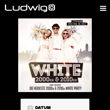
DATUM