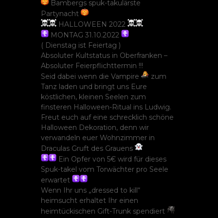
Bambergs spuk-takulärste
Partynacht
HALLOWEEN 2022
MONTAG 31.10.2022
( Dienstag ist Feiertag )
Absoluter Kultstatus in Oberfranken –
Absoluter Feierpflichttermin !!!
Seid dabei wenn die Vampire
zum
Tanz laden und bringt uns Eure
köstlichen, kleinen Seelen zum
finsteren Halloween-Ritual ins Ludwig.
Freut euch auf eine schrecklich schöne
Halloween Dekoration, denn wir
verwandeln euer Wohnzimmer in
Draculas Gruft des Grauens
Ein Opfer von 5€ wird für dieses
Spuk-takel vom Torwächter pro Seele
erwartet
Wenn Ihr uns „dressed to kill“
heimsucht erhaltet Ihr einen
heimtückischen Gift-Trunk spendiert